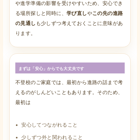
や進学準備の影響を受けやすいため、安心でき
る場所探しと同時に、
学び直し
や
この先の進路
の見通し
も少しずつ考えておくことに意味があ
ります。
まずは「安心」からでも大丈夫です
不登校のご家庭では、最初から進路の話まで考
えるのがしんどいこともあります。そのため、
最初は
安心してつながれること
少しずつ外と関われること