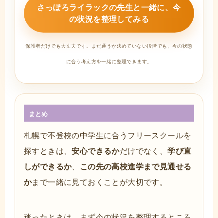
さっぽろライラックの先生と一緒に、今
の状況を整理してみる
保護者だけでも大丈夫です。まだ通うか決めていない段階でも、今の状態
に合う考え方を一緒に整理できます。
まとめ
札幌で不登校の中学生に合うフリースクールを
探すときは、
安心できるか
だけでなく、
学び直
しができるか
、
この先の高校進学まで見通せる
か
まで一緒に見ておくことが大切です。
迷ったときは、まず今の状況を整理するところ