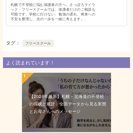
札幌で不登校に悩む保護者の方へ。さっぽろライラ
ック・フリースクールでは、保護者だけのご相談も
可能です。学校に行けない、勉強の遅れ、将来への
不安を整理し、次の一歩を一緒に考えます。
タグ
フリースクール
よく読まれています！
【2026年最新】札幌・北海道の不登校
の現状と統計｜全国データから見る実態
とお母さんへのメッセージ