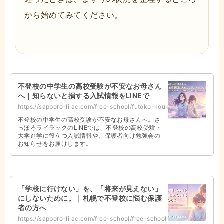
から始めてみてください。
不登校の中学生の高校受験が不安なお母さん
へ｜知らないと損する入試情報をLINEで
https://sapporo-lilac.com/free-school/futoko-koukoujuken-line/
不登校の中学生の高校受験が不安なお母さんへ。さ
っぽろライラックのLINEでは、不登校の高校受験・
大学進学に役立つ入試情報や、保護者向け勉強会の
お知らせをお届けします。
「学校に行けない」を、「将来が見えない」
にしないために。｜札幌で不登校に悩む保護
者の方へ
https://sapporo-lilac.com/free-school/free-school-futoko-soudan/