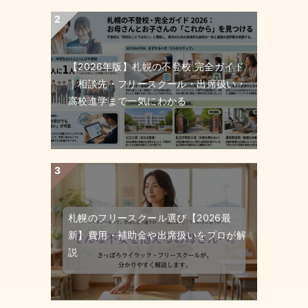
【2026年版】札幌の不登校 完全ガイド
｜相談先・フリースクール・出席扱い・
高校進学まで一気にわかる
札幌のフリースクール選び【2026最
新】費用・補助金や出席扱いをプロが解
説