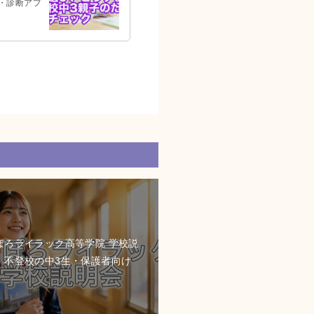
・診断アプ
ぽろライラック高等学院 学校説
｜不登校の中3生・保護者向け