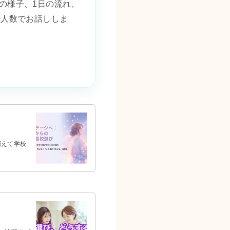
の様子、1日の流れ、
少人数でお話ししま
据えて学校