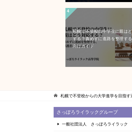
札幌で不登校の中学生に親は
する？責めずに進路を整理す
向けガイド
札幌で不登校からの大学進学を目指す
さっぽろライラックグループ
一般社団法人 さっぽろライラック