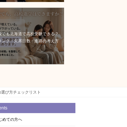
校でも北海道で高校受験できる？
ランク・欠席日数・進路の考え方
の選び方チェックリスト
ents
じめての方へ