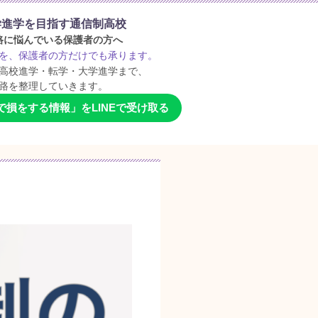
学進学を目指す通信制高校
路に悩んでいる保護者の方へ
を、保護者の方だけでも承ります。
高校進学・転学・大学進学まで、
路を整理していきます。
損をする情報」をLINEで受け取る