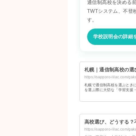
通信制高校を決める
TWTシステム、不
す。
学校説明会の詳細
札幌｜通信制高校の選
https://sapporo-lilac.com/gak
札幌で通信制高校を選ぶとき
を選ぶ際に大切な「学習支援
高校選び、どうする？
https://sapporo-lilac.com/ga