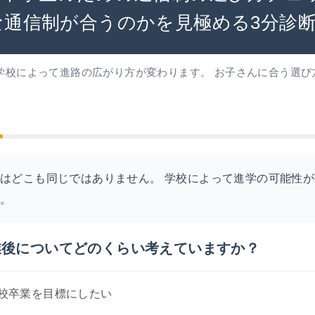
な通信制が合うのかを見極める3分診
学校によって進路の広がり方が変わります。 お子さんに合う選び
はどこも同じではありません。 学校によって進学の可能性
す。
業後についてどのくらい考えていますか？
校卒業を目標にしたい