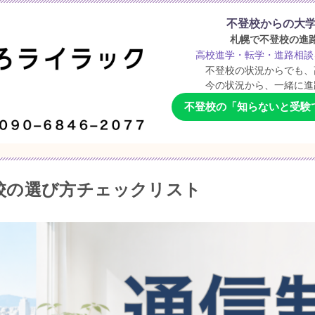
不登校からの大
札幌で不登校の進
高校進学・転学・進路相談
不登校の状況からでも、
今の状況から、一緒に進
不登校の「知らないと受験で
校の選び方チェックリスト