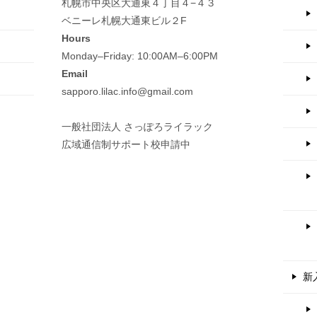
札幌市中央区大通東４丁目４−４３
ベニーレ札幌大通東ビル２F
Hours
Monday–Friday: 10:00AM–6:00PM
Email
sapporo.lilac.info@gmail.com
一般社団法人 さっぽろライラック
広域通信制サポート校申請中
新