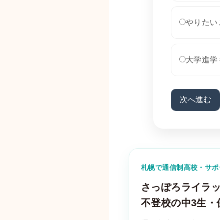
やりたい
大学進学
次へ進む
札幌で通信制高校・サポ
さっぽろライラッ
不登校の中3生・